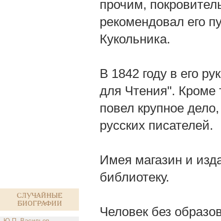
прочим, покровитель
рекомендовал его пуб
Кукольника.
В 1842 году в его р
для Чтения". Кроме 
повел крупное дело
русских писателей.
Имея магазин и изд
библиотеку.
Случайные
биографии
Человек без образо
Ю.П. Васильев