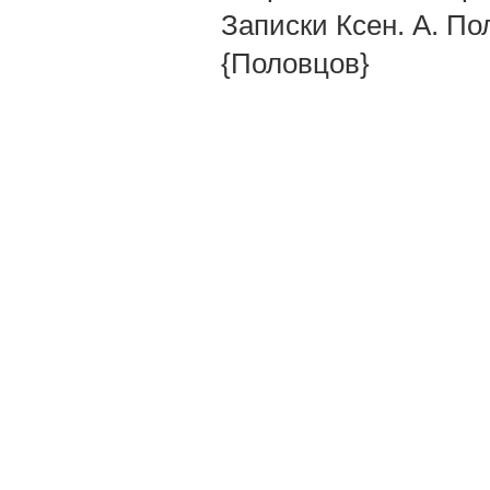
Записки Ксен. А. Пол
{Половцов}