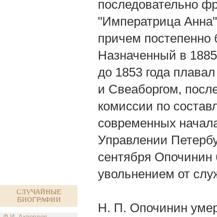
последовательно фр
"Императрица Анна"
причем постепенно б
Назначенный в 1885
до 1853 года плава
и Свеаборгом, после
комиссии по составл
современных начала
Управлении Петербур
сентября Опочинин 
увольнением от слу
Случайные
биографии
Н. П. Опочинин умер
Ф.И. Ахвердов