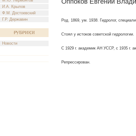
Оппоков Евгений Влад
М.Ю. Лермонтов
И.А. Крылов
Ф.М. Достоевский
Г.Р. Державин
Род. 1869, ум. 1938. Гидролог, специал
Рубрики
Стоял у истоков советской гидрологии.
Новости
С 1929 г. академик АН УССР, с 1935 г.
Репрессирован.