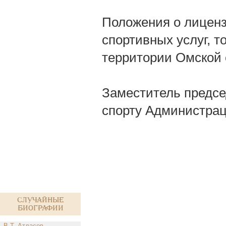
Положения о лиценз
спортивных услуг, т
территории Омской 
Заместитель предсе
спорту Администрац
Случайные
биографии
В.Т. Атласов