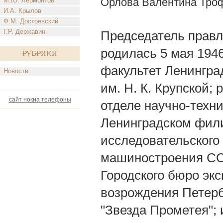
Орлова Валентина Тро
М.Ю. Лермонтов
И.А. Крылов
Ф.М. Достоевский
Г.Р. Державин
Председатель правл
родилась 5 мая 1946
Рубрики
факультет Ленинград
Новости
им. Н. К. Крупской;
сайт нокиа телефоны
отделе научно-тех
Ленинградском фили
исследовательского
машиностроения ССС
Городского бюро эк
возрождения Петерб
"Звезда Прометея"; 