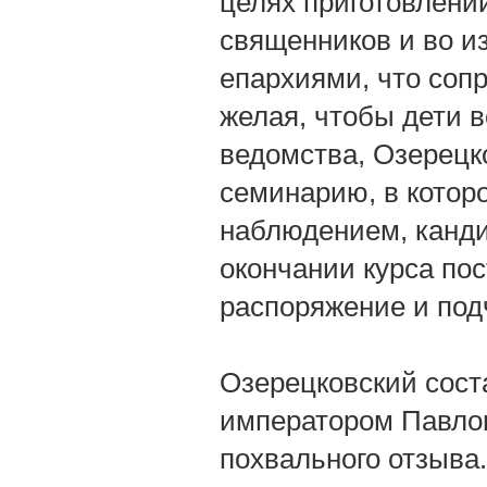
целях приготовлени
священников и во и
епархиями, что соп
желая, чтобы дети в
ведомства, Озерецк
семинарию, в котор
наблюдением, канди
окончании курса по
распоряжение и под
Озерецковский сост
императором Павлом
похвального отзыва.