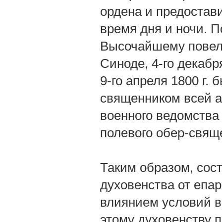
ордена и предостави
время дня и ночи. По
Высочайшему повел
Синоде, 4-го декабр
9-го апреля 1800 г.
священником всей а
военного ведомства 
полевого обер-свящ
Таким образом, сос
духовенства от епа
влиянием условий в
этому духовенству 