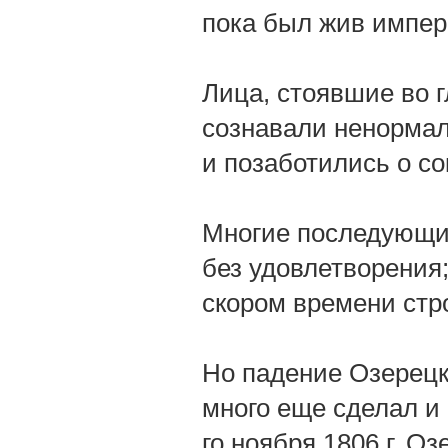
пока был жив импер
Лица, стоявшие во 
сознавали ненормал
и позаботились о со
Многие последующие
без удовлетворения
скором времени стр
Но падение Озерецко
много еще сделал и 
го ноября 1806 г. О