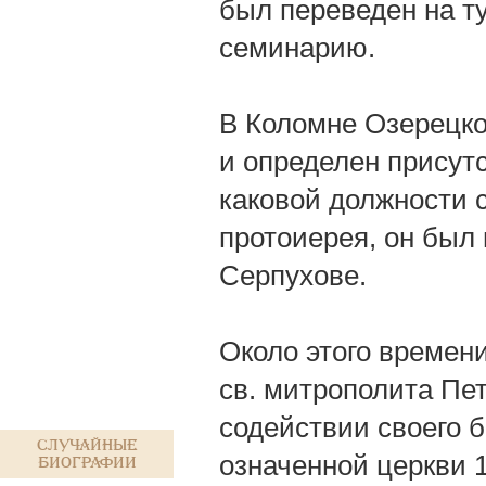
был переведен на т
семинарию.
В Коломне Озерецко
и определен присут
каковой должности с
протоиерея, он был 
Серпухове.
Около этого времен
св. митрополита Пет
содействии своего б
Случайные
означенной церкви 16
биографии