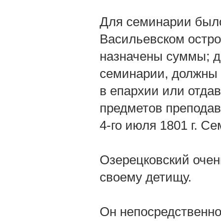
Для семинарии было
Васильевском остро
назначены суммы; д
семинарии, должны 
в епархии или отда
предметов преподав
4-го июля 1801 г. С
Озерецковский очен
своему детищу.
Он непосредственно 