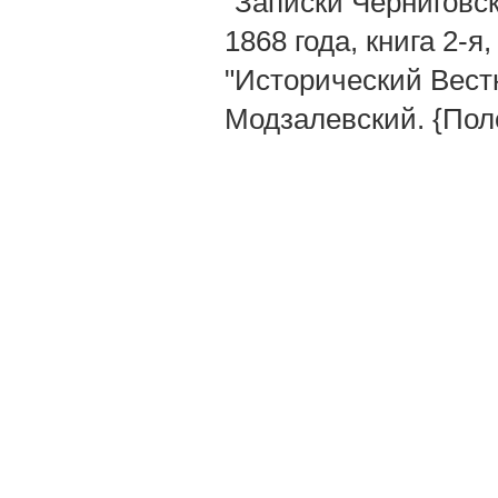
"Записки Черниговск
1868 года, книга 2-я,
"Исторический Вестник
Модзалевский. {Пол