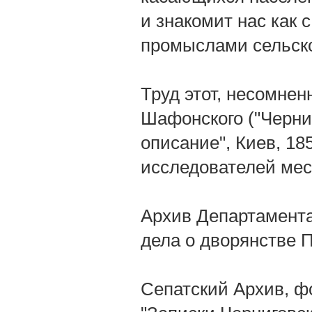
и знакомит нас как 
промыслами сельско
Труд этот, несомнен
Шафонского ("Черни
описание", Киев, 18
исследователей мес
Архив Департамента
дела о дворянстве 
Сепатский Архив, фо