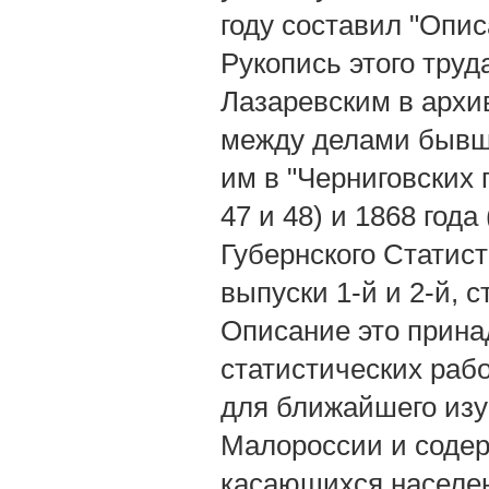
году составил "Опи
Рукопись этого труд
Лазаревским в архи
между делами бывш
им в "Черниговских 
47 и 48) и 1868 года
Губернского Статист
выпуски 1-й и 2-й, с
Описание это прина
статистических раб
для ближайшего изу
Малороссии и содер
касающихся населен