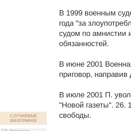
В 1999 военным суд
года "за злоупотре
судом по амнистии 
обязанностей.
В июне 2001 Военна
приговор, направив
В июле 2001 П. уво
"Новой газеты". 26.
свободы.
Случайные
биографии
Г.Д. Дорошенко