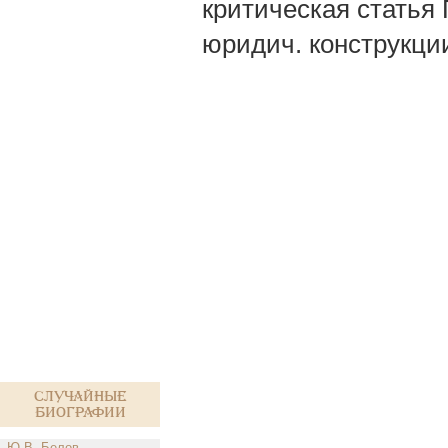
критическая статья
юридич. конструкции
Случайные
биографии
Ю.В. Белов