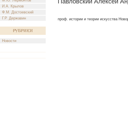
Павловский Алексей Ан
М.Ю. Лермонтов
И.А. Крылов
Ф.М. Достоевский
Г.Р. Державин
проф. истории и теории искусства Новоро
Рубрики
Новости