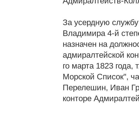
Адмиралтейств-Кол
За усердную служб
Владимира 4-й степен
назначен на должно
адмиралтейской кон
го марта 1823 года, 
Морской Список", час
Перелешин, Иван Гр
конторе Адмиралтейс