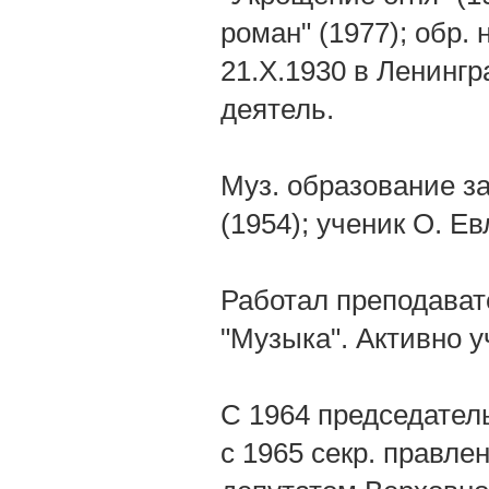
роман" (1977); обр.
21.X.1930 в Ленинг
деятель.
Муз. образование з
(1954); ученик О. Ев
Работал преподавате
"Музыка". Активно у
С 1964 председател
с 1965 секр. правл