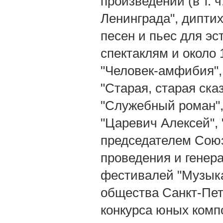
произведений (в т. 
Ленинграда", диптих
песен и пьес для эс
спектаклям и около 
"Человек-амфибия", 
"Старая, старая сказ
"Служебный роман",
"Царевич Алексей", 
председателем Союз
проведения и генер
фестивалей "Музыка
общества Санкт-Пет
конкурса юных комп