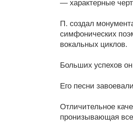
— характерные черт
П. создал монумент
симфонических поэм
вокальных циклов.
Больших успехов он
Его песни завоевал
Отличительное каче
пронизывающая все 