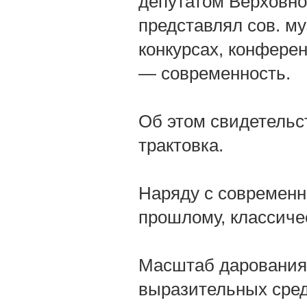
депутатом Верховног
представлял сов. му
конкурсах, конферен
— современность.
Об этом свидетельст
трактовка.
Наряду с современн
прошлому, классиче
Масштаб дарования,
выразительных сред