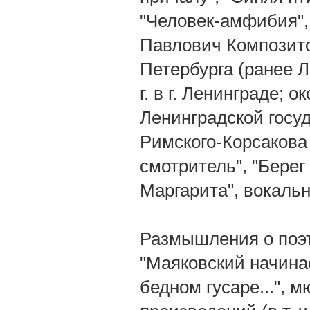
"Человек-амфибия", 
Павлович Композито
Петербурга (ранее Л
г. в г. Ленинграде;
Ленинградской госуд
Римского-Корсакова 
смотритель", "Берег
Маргарита", вокаль
Размышления о поэт
"Маяковский начинае
бедном гусаре...", 