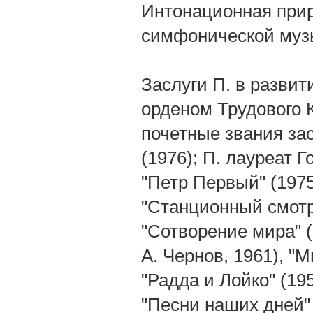
Интонационная прир
симфонической муз
Заслуги П. в развит
орденом Трудового 
почетные звания зас
(1976); П. лауреат Г
"Петр Первый" (1975
"Станционный смотри
"Сотворение мира" (
А. Чернов, 1961), "
"Радда и Лойко" (19
"Песни наших дней"