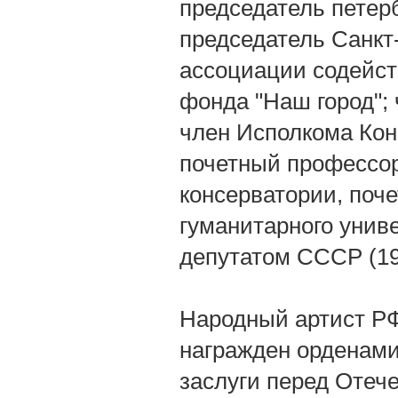
председатель петерб
председатель Санкт
ассоциации содейст
фонда "Наш город"; 
член Исполкома Кон
почетный профессор
консерватории, поче
гуманитарного унив
депутатом СССР (19
Народный артист РФ
награжден орденами
заслуги перед Отече