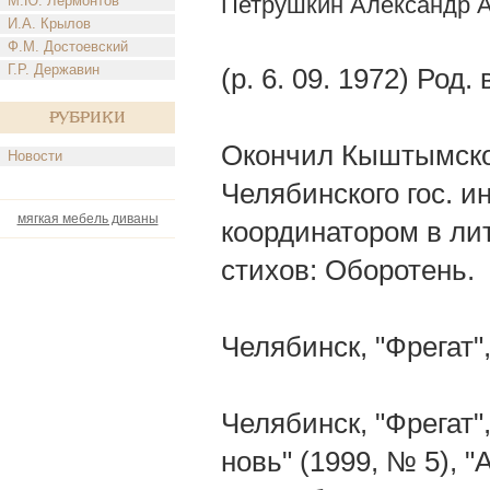
Петрушкин Александр 
М.Ю. Лермонтов
И.А. Крылов
Ф.М. Достоевский
Г.Р. Державин
(р. 6. 09. 1972) Род
Рубрики
Окончил Кыштымское
Новости
Челябинского гос. и
мягкая мебель диваны
координатором в лит.
стихов: Оборотень.
Челябинск, "Фрегат"
Челябинск, "Фрегат"
новь" (1999, № 5), "