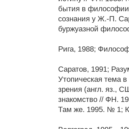
бытия в философии 
сознания у Ж.-П. С
буржуазной филосо
Рига, 1988; Философ
Саратов, 1991; Разу
Утопическая тема в
зрения (англ. яз., 
знакомство // ФН. 1
Там же. 1995. № 1; К