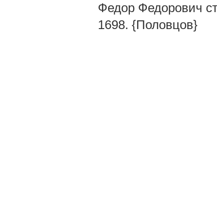
Федор Федорович ст
1698. {Половцов}