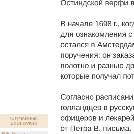
Остиндской верфи в
В начале 1698 г., ко
для ознакомления с 
остался в Амстерда
поручения: он заказ
полотно и разные д
которые получал по
Согласно расписани
голландцев в русску
офицеров и лекарей
Случайные
биографии
от Петра В. письма.
Н.Ф. Белюстин