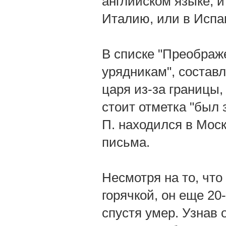
английском языке, и
Италию, или в Испа
В списке "Преображ
урядникам", состав
царя из-за границы
стоит отметка "был 
П. находился в Моск
письма.
Несмотря на то, что 
горячкой, он еще 20
спустя умер. Узнав 