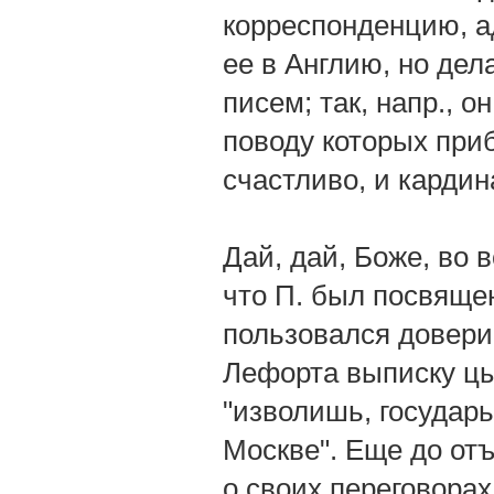
корреспонденцию, а
ее в Англию, но дел
писем; так, напр., 
поводу которых при
счастливо, и кардин
Дай, дай, Боже, во 
что П. был посвяще
пользовался довери
Лефорта выписку цы
"изволишь, государь
Москве". Еще до отъ
о своих переговора