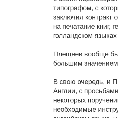
типографом, с которы
заключил контракт 
на печатание книг, 
голландском языках 
Плещеев вообще бы
большим значением
В свою очередь, и П
Англии, с просьбам
некоторых поручений
необходимые инстру