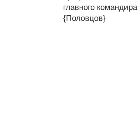
главного командира 
{Половцов}