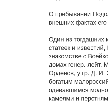
О пребывании Подол
внешних фактах его
Один из тогдашних 
статеек и известий,
знакомстве с Воейко
домах генер.-лейт. 
Орденов, у гр. Д. И.
богатым малоросси
одевавшимся модно
камеями и перстням