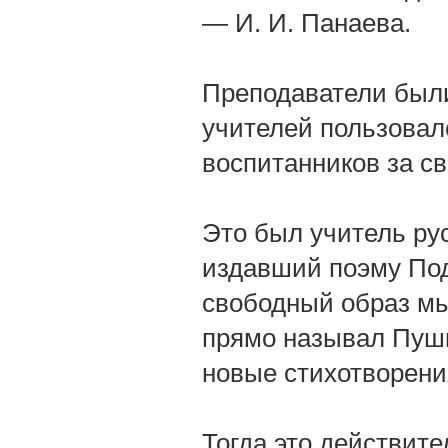
— И. И. Панаева.
Преподаватели были
учителей пользовал
воспитанников за с
Это был учитель рус
издавший поэму Под
свободный образ мыс
прямо называл Пушк
новые стихотворени
Тогда это действит