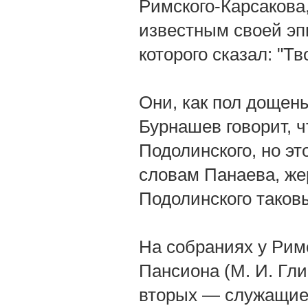
Римского-Карсакова
известным своей эп
которого сказал: "Тв
Они, как пол дощены
Бурнашев говорит, ч
Подолинского, но эт
словам Панаева, же
Подолинского таковы
На собраниях у Рим
Пансиона (M. И. Глин
вторых — служащие 