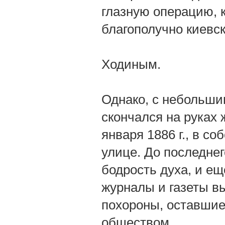
глазную операцию, 
благополучно киевс
Ходиным.
Однако, с небольши
скончался на руках 
января 1886 г., в с
улице. До последнег
бодрость духа, и ещ
журналы и газеты вы
похороны, оставши
обществом.