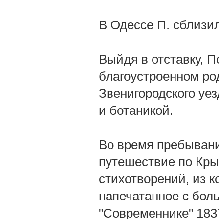
В Одессе П. сблизил
Выйдя в отставку, 
благоустроенном ро
Звенигородского уез
и ботаникой.
Во время пребывани
путешествие по Кры
стихотворений, из к
напечатанное с бол
"Современнике" 1837