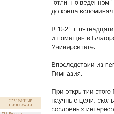
"отлично веденном" 
до конца вспоминал
В 1821 г. пятнадцат
и помещен в Благор
Университете.
Впоследствии из пе
Гимназия.
При открытии этого 
научные цели, скол
Случайные
биографии
сословных интересо
Г.М. Бузоглы