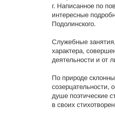
г. Написанное по по
интересные подробн
Подолинского.
Служебные занятия,
характера, совершен
деятельности и от л
По природе склонны
созерцательности, о
душе поэтические с
в своих стихотворен