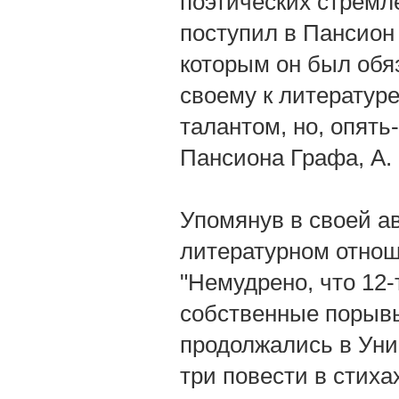
поэтических стремле
поступил в Пансион
которым он был обя
своему к литературе
талантом, но, опять
Пансиона Графа, А.
Упомянув в своей ав
литературном отнош
"Немудрено, что 12-
собственные порыв
продолжались в Уни
три повести в стиха