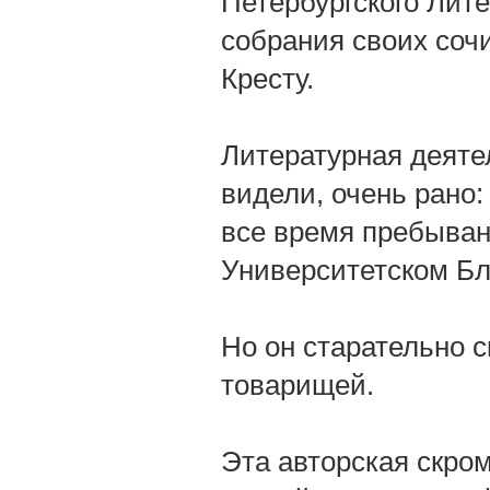
Петербургского Лите
собрания своих соч
Кресту.
Литературная деяте
видели, очень рано:
все время пребыван
Университетском Бл
Но он старательно 
товарищей.
Эта авторская скро