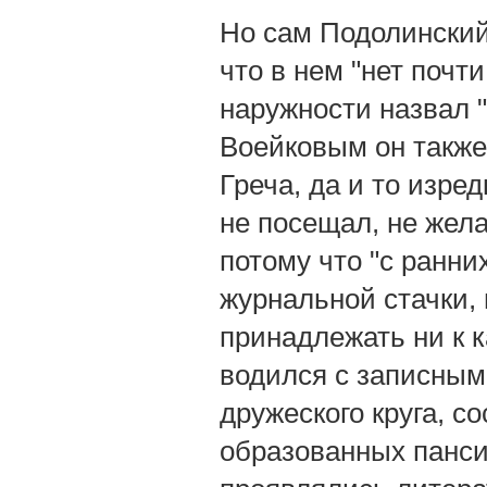
Но сам Подолинский 
что в нем "нет почт
наружности назвал 
Воейковым он также 
Греча, да и то изре
не посещал, не жел
потому что "с ранни
журнальной стачки, 
принадлежать ни к к
водился с записным
дружеского круга, 
образованных панси