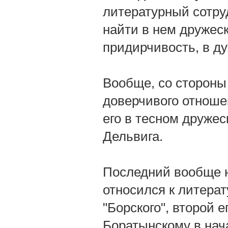
литературный сотру
найти в нем дружеск
придирчивость, в ду
Вообще, со стороны 
доверчивого отноше
его в тесном друже
Дельвига.
Последний вообще 
относился к литерат
"Борского", второй 
Боратынскому в нача