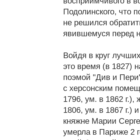
восприимчивого в в
Подолинского, что п
не решился обратит
явившемуся перед н
Войдя в круг лучших
это время (в 1827) 
поэмой "Див и Пери
с херсонским помещи
1796, ум. в 1862 г.)
1806, ум. в 1867 г.)
княжне Марии Серге
умерла в Париже 2 го