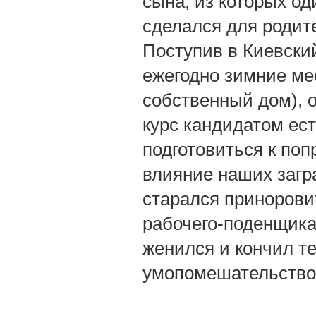
сына, из которых од
сделался для родите
Поступив в Киевски
ежегодно зимние ме
собственный дом), 
курс кандидатом ес
подготовиться к поп
влияние наших загр
старался приноровит
рабочего-поденщика
женился и кончил т
умопомешательство