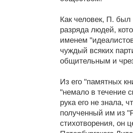
Как человек, П. был
разряда людей, кот
именем "идеалистов
чуждый всяких парт
общительным и чре
Из его "памятных кн
"немало в течение 
рука его не знала, 
полученный им из "
стихотворения, он ц