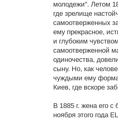
молодежи". Летом 18
где зрелище настой
самоотверженных за
ему прекрасное, ис
и глубоким чувство
самоотверженной ма
одиночества, довел
сыну. Но, как челов
чуждыми ему формам
Киев, где вскоре за
В 1885 г. жена его 
ноября этого года E