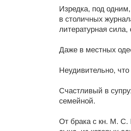
Изредка, под одним
в столичных журнала
литературная сила, 
Даже в местных одес
Неудивительно, что
Счастливый в супру
семейной.
От брака с кн. М. С