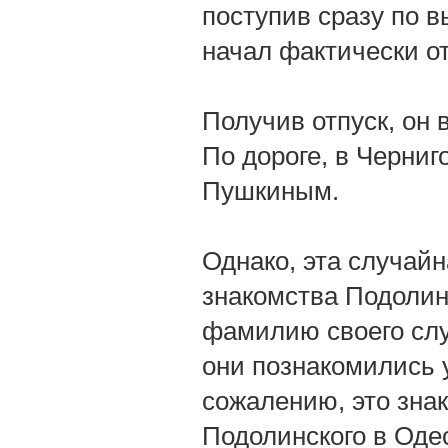
поступив сразу по в
начал фактически о
Получив отпуск, он 
По дороге, в Черниг
Пушкиным.
Однако, эта случай
знакомства Подолин
фамилию своего слу
они познакомились у
сожалению, это знак
Подолинского в Одес