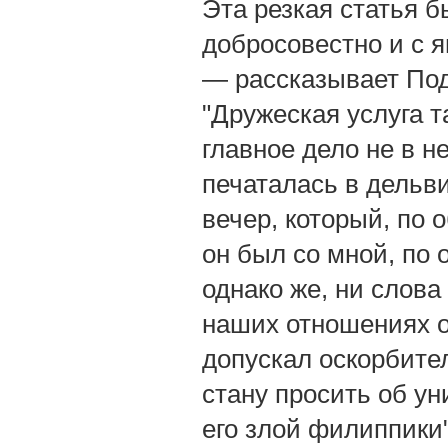
Эта резкая статья 
добросовестно и с 
— рассказывает Под
"Дружеская услуга т
главное дело не в н
печаталась в дельви
вечер, который, по 
он был со мной, по
однако же, ни слова
наших отношениях о
допускал оскорбител
стану просить об ун
его злой филиппики