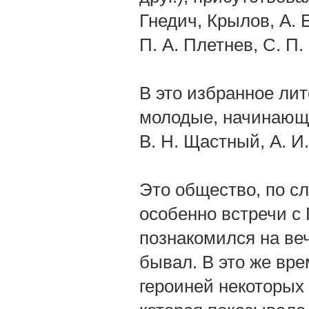
Гнедич, Крылов, А. 
П. А. Плетнев, С. П
В это избранное ли
молодые, начинающие
В. Н. Щастный, А. И
Это общество, по с
особенно встречи с
познакомился на веч
бывал. В это же вр
героиней некоторых 