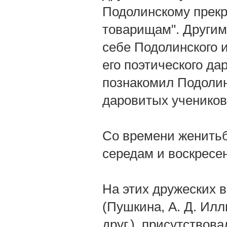
Подолинскому прекр
товарищам". Другим
себе Подолинского 
его поэтического дар
познакомил Подолин
даровитых учеников 
Со времени женитьбы
середам и воскресе
На этих дружеских 
(Пушкина, А. Д. Илл
друг.), присутствов