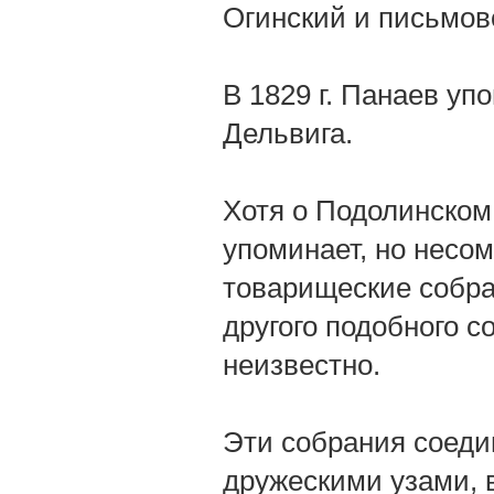
Огинский и письмов
В 1829 г. Панаев уп
Дельвига.
Хотя о Подолинском,
упоминает, но несом
товарищеские собран
другого подобного 
неизвестно.
Эти собрания соеди
дружескими узами, 