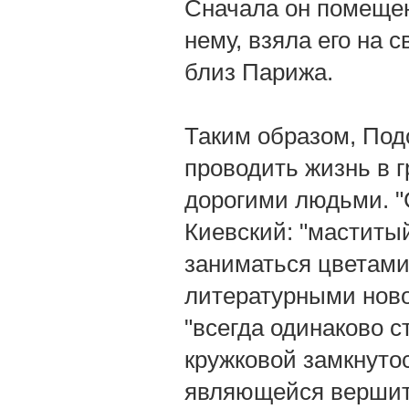
Сначала он помещен
нему, взяла его на 
близ Парижа.
Таким образом, Под
проводить жизнь в г
дорогими людьми. "
Киевский: "маститы
заниматься цветами,
литературными ново
"всегда одинаково с
кружковой замкнуто
являющейся вершит