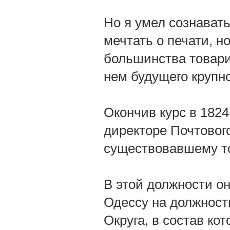
Но я умел сознавать
мечтать о печати, н
большинства товари
нем будущего крупно
Окончив курс в 1824
директоре Почтовог
существовавшему т
В этой должности он
Одессу на должност
Округа, в состав ко