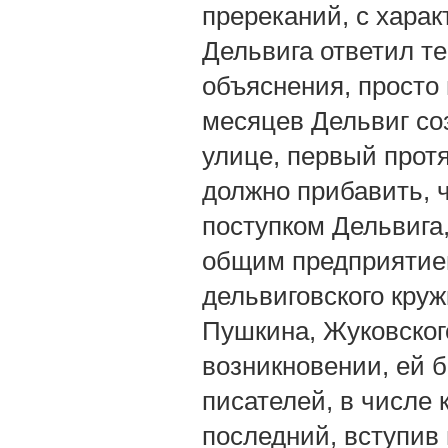
пререканий, с хара
Дельвига ответил те
объяснения, просто 
месяцев Дельвиг соз
улице, первый протя
должно прибавить, 
поступком Дельвига
общим предприятием
дельвиговского круж
Пушкина, Жуковского
возникновении, ей 
писателей, в числе 
последний, вступив 