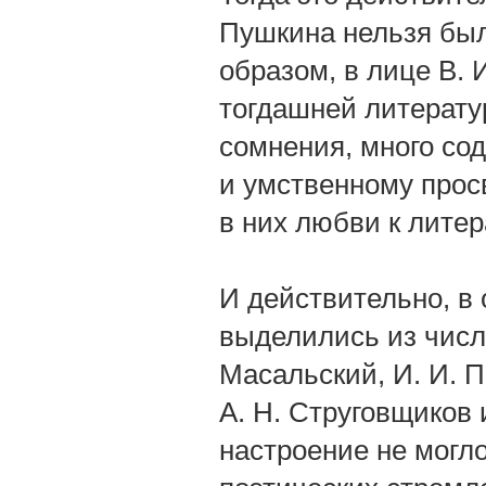
Пушкина нельзя был
образом, в лице В. 
тогдашней литерату
сомнения, много со
и умственному про
в них любви к литер
И действительно, в
выделились из числа
Масальский, И. И. П
А. Н. Струговщиков
настроение не могло