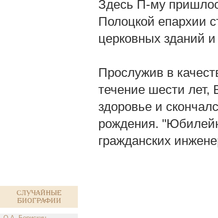
Здесь П-му пришлось
Полоцкой епархии с
церковных зданий и
Прослужив в качест
течение шести лет, 
здоровье и скончался
рождения. "Юбилейн
гражданских инженер
Случайные
биографии
О.А. Борискин