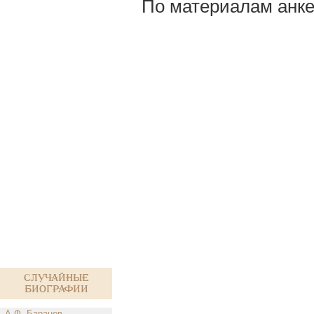
По материалам анке
Случайные
биографии
А.Ф. Баранов