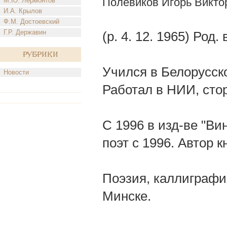
Полевиков Игорь Викто
М.Ю. Лермонтов
И.А. Крылов
Ф.М. Достоевский
Г.Р. Державин
(р. 4. 12. 1965) Род
Рубрики
Учился в Белорусско
Новости
Работал в НИИ, сто
С 1996 в изд-ве "Вин
поэт с 1996. Автор к
Поэзия, каллиграфия
Минске.