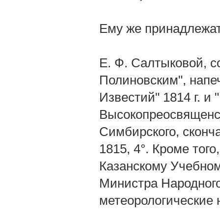
Ему же принадлежат
Е. Ф. Салтыковой, 
Полиновским", напе
Известий" 1814 г. и
Высокопреосвященст
Симбирского, сконча
1815, 4°. Кроме того,
Казанскому Учебному
Министра Народного
метеорологические 