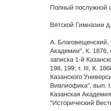
Полный послужной 
Вятской Гимназии д.
А. Благовещенский,
Академии", К. 1876,
записка 1-й Казанской
198, 199; т. III, К. 1
Казанского Университе
Вивлиофика", вып. I,
Казанская Академия".
"Исторический Вестни