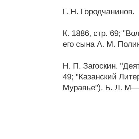
Г. Н. Городчанинов.
К. 1886, стр. 69; "В
его сына А. М. Поли
Н. П. Загоскин. "Дея
49; "Казанский Лите
Муравье"). Б. Л. M—