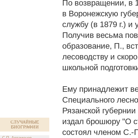
По возвращении, в 1
в Воронежскую губе
службу (в 1879 г.) и 
Получив весьма пов
образование, П., вс
лесоводству и скор
школьной подготовк
Ему принадлежит ве
Специального лесно
Рязанской губернии 
издал брошюру "О с
Случайные
биографии
состоял членом С.-
С.П. Артамонов