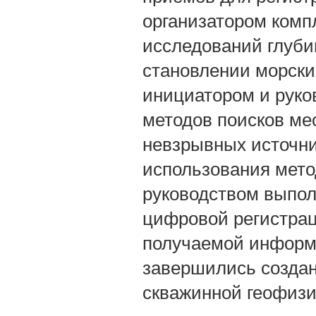
организатором комп
исследований глуби
становлении морски
инициатором и руко
методов поисков ме
невзрывных источни
использования мето
руководством выпо
цифровой регистрац
получаемой информ
завершились создан
скважинной геофизи