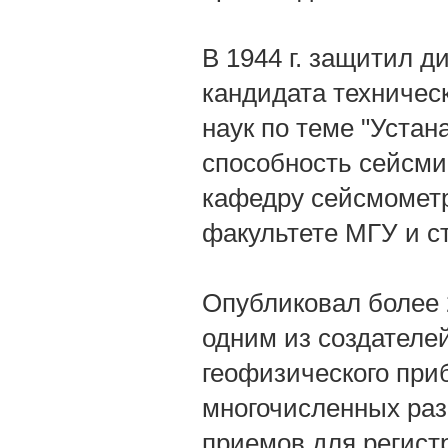
В 1944 г. защитил д
кандидата техническ
наук по теме "Уст
способность сейсмич
кафедру сейсмометр
факультете МГУ и с
Опубликовал более 
одним из создателе
геофизического при
многочисленных раз
приемов для регист