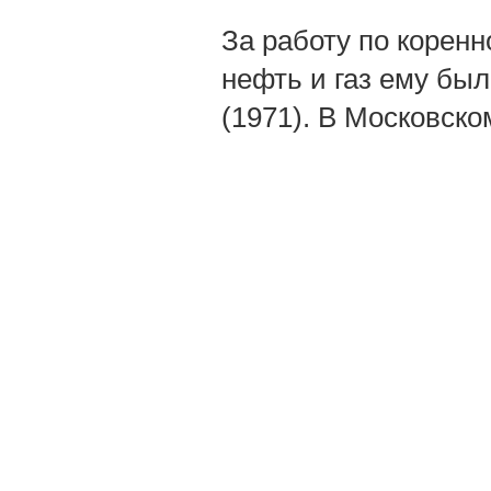
За работу по корен
нефть и газ ему бы
(1971). В Московско