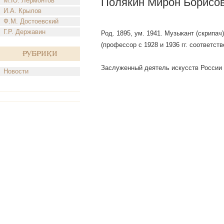
Полякин Мирон Борисо
М.Ю. Лермонтов
И.А. Крылов
Ф.М. Достоевский
Г.Р. Державин
Род. 1895, ум. 1941. Музыкант (скрипа
(профессор с 1928 и 1936 гг. соответств
Рубрики
Заслуженный деятель искусств России 
Новости