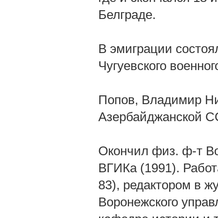
Белграде.
В эмиграции состоя
Чугуевского военног
Попов, Владимир Ник
Азербайджанской С
Окончил физ. ф-т Во
ВГИКа (1991). Рабо
83), редактором в 
Воронежского управ