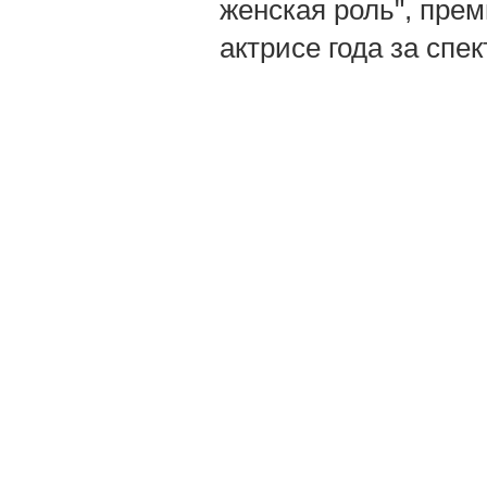
женская роль", пре
актрисе года за спек