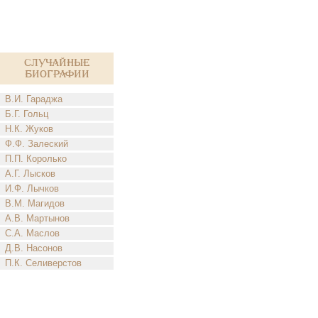
Случайные
биографии
В.И. Гараджа
Б.Г. Гольц
Н.К. Жуков
Ф.Ф. Залеский
П.П. Королько
А.Г. Лысков
И.Ф. Лычков
В.М. Магидов
А.В. Мартынов
С.А. Маслов
Д.В. Насонов
П.К. Селиверстов