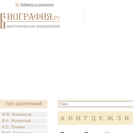
Добавить в избранное
Топ Биографий
М.В. Ломоносов
А
Б
В
Г
Д
Е
Ж
З
И
В.А. Жуковский
А.С. Пушкин