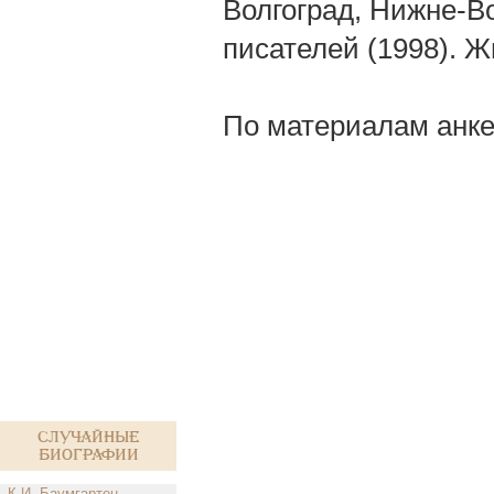
Волгоград, Нижне-Во
писателей (1998). Ж
По материалам анке
Случайные
биографии
К.И. Баумгартен