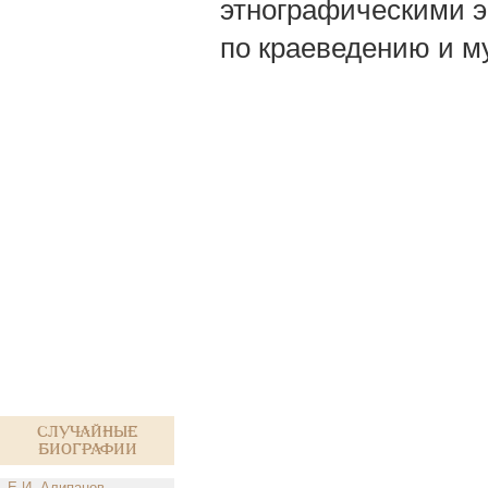
этнографическими э
по краеведению и м
Случайные
биографии
Е.И. Алипанов