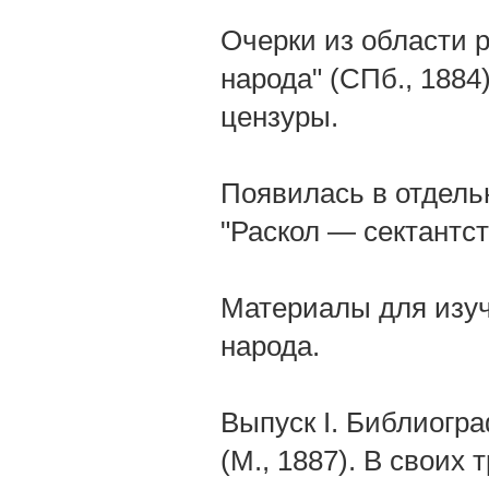
Очерки из области 
народа" (СПб., 188
цензуры.
Появилась в отдельн
"Раскол — сектантст
Материалы для изуч
народа.
Выпуск I. Библиогр
(М., 1887). В своих 