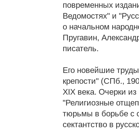
повременных издани
Ведомостях" и "Рус
о начальном народно
Пругавин, Александ
писатель.
Его новейшие труды
крепости" (СПб., 19
XIX века. Очерки из
"Религиозные отщепе
тюрьмы в борьбе с с
сектантство в русско