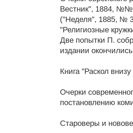
Вестник", 1884, №№ 
("Неделя", 1885, № 
"Религиозные кружки
Две попытки П. собр
издании окончились
Книга "Раскол внизу 
Очерки современного
постановлению коми
Староверы и новове