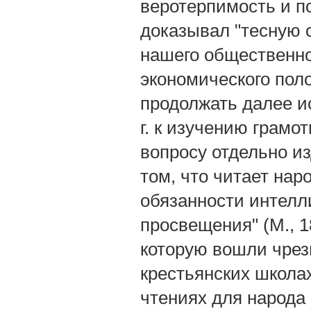
веротерпимость и п
доказывал "тесную 
нашего общественног
экономического пол
продолжать далее ис
г. к изучению грамо
вопросу отдельно и
том, что читает наро
обязанности интелл
просвещения" (М., 18
которую вошли чрез
крестьянских школах
чтениях для народа 