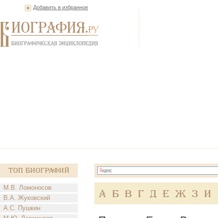
Добавить в избранное
Топ Биографий
М.В. Ломоносов
А
Б
В
Г
Д
Е
Ж
З
И
В.А. Жуковский
А.С. Пушкин