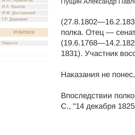
Пущин Александр Павл
М.Ю. Лермонтов
И.А. Крылов
Ф.М. Достоевский
Г.Р. Державин
(27.8.1802—16.2.183
полка. Отец — сена
Рубрики
(19.6.1768—14.2.18
Новости
1831). Участник вос
Наказания не понес,
Впоследствии полков
С., "14 декабря 1825 