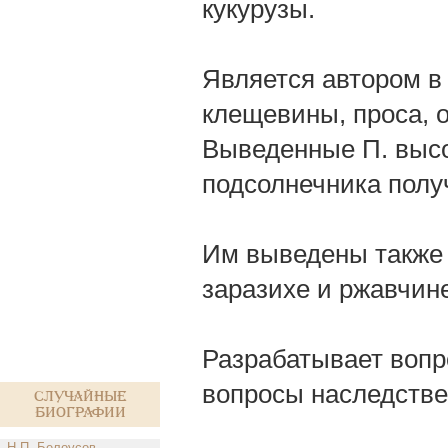
кукурузы.
Является автором в
клещевины, проса, 
Выведенные П. высо
подсолнечника полу
Им выведены также 
заразихе и ржавчин
Разрабатывает вопр
вопросы наследстве
Случайные
биографии
Н.П. Белоусов