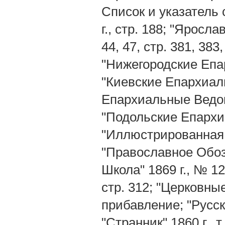
Список и указатель 
г., стр. 188; "Ярос
44, 47, стр. 381, 383
"Нижегородские Епа
"Киевские Епархиал
Епархиальные Ведомо
"Подольские Епархиа
"Иллюстрированная Га
"Православное Обозр
Школа" 1869 г., № 12
стр. 312; "Церковные
прибавление; "Русск
"Странник" 1860 г., т