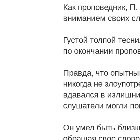
Как проповедник, П
вниманием своих с
Густой толпой тесни
по окончании пропо
Правда, что опытны
никогда не злоупот
вдавался в излишние
слушатели могли по
Он умел быть близки
обращая свое слово 