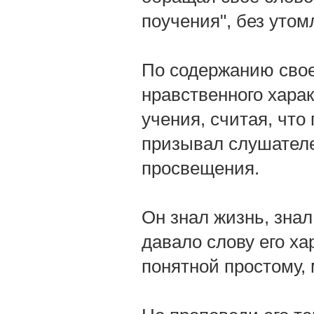
поучения", без уто
По содержанию сво
нравственного харак
учения, считая, что
призывал слушателе
просвещения.
Он знал жизнь, зна
давало слову его ха
понятной простому,