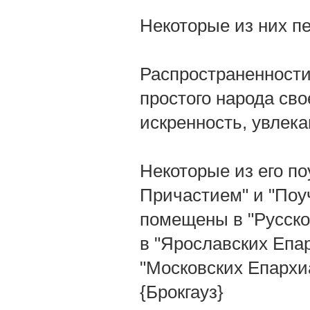
Некоторые из них п
Распространенности
простого народа св
искренность, увлек
Некоторые из его по
Причастием" и "Поу
помещены в "Русской
в "Ярославских Епа
"Московских Епархи
{Брокгауз}