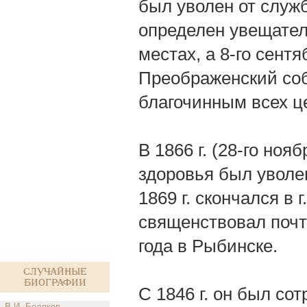
был уволен от служб
определен увещател
местах, а 8-го сен
Преображенский соб
благочинным всех це
В 1866 г. (28-го ноя
здоровья был уволен
1869 г. скончался в 
священствовал почти
года в Рыбинске.
Случайные
биографии
С 1846 г. он был со
В.И. Беляков