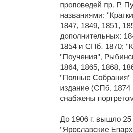
проповедей пр. Р. 
названиями: "Кратк
1847, 1849, 1851, 18
дополнительных: 184
1854 и СПб. 1870; "
"Поучения", Рыбинс
1864, 1865, 1868, 18
"Полные Собрания" 
издание (СПб. 1874
снабжены портретом
До 1906 г. вышло 25 
"Ярославские Епарх