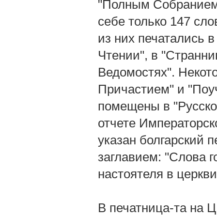
"Полным Собранием 
себе только 147 сло
из них печатались в
Чтении", в "Странни
Ведомостях". Некото
Причастием" и "Поу
помещены в "Русской 
отчете Императорско
указан болгарский п
заглавием: "Слова 
настоятеля в церкви
В печатница-та на Ц