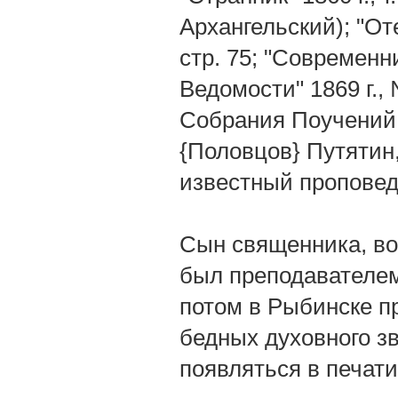
Архангельский); "Оте
стр. 75; "Современни
Ведомости" 1869 г.,
Собрания Поучений п
{Половцов} Путяти
известный проповед
Сын священника, во
был преподавателем
потом в Рыбинске п
бедных духовного зв
появляться в печати 