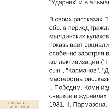
"Ударник" и в альма
В своих рассказах П
обр. в период гражд
мылдинских кулаков"
показывает социали
особенно заостряя 
коллективизации ("П
сын", "Карманов", "
мастерства рассказ
I. Победим, Коми из
очерков в журналах 
1931. II. Пармазона,
Случайные
биографии