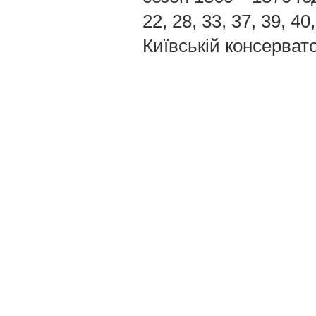
22, 28, 33, 37, 39, 4
Київській консервато