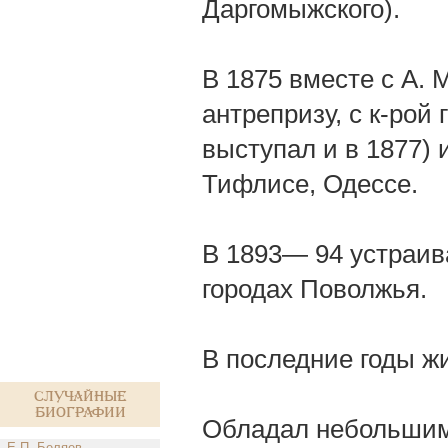
Даргомыжского).
В 1875 вместе с А.
антрепризу, с к-рой
выступал и в 1877) 
Тифлисе, Одессе.
В 1893— 94 устраив
городах Поволжья.
В последние годы ж
Случайные
биографии
Обладал небольшим,
Е.П. Беляев