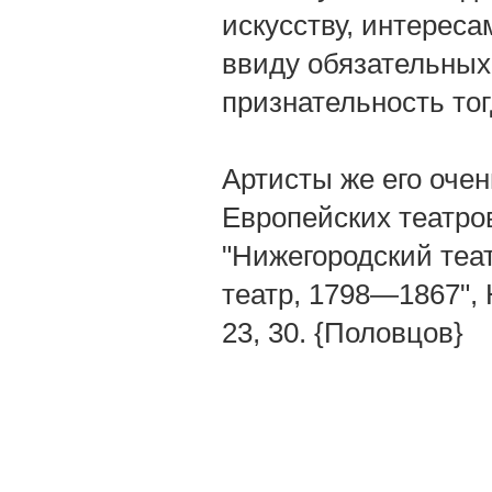
искусству, интереса
ввиду обязательных
признательность то
Артисты же его очен
Европейских театров",
"Нижегородский теат
театр, 1798—1867", 
23, 30. {Половцов}