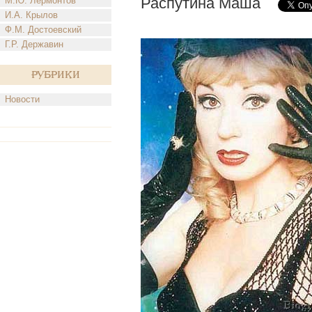
Распутина Маша
М.Ю. Лермонтов
И.А. Крылов
Ф.М. Достоевский
Г.Р. Державин
Рубрики
Новости