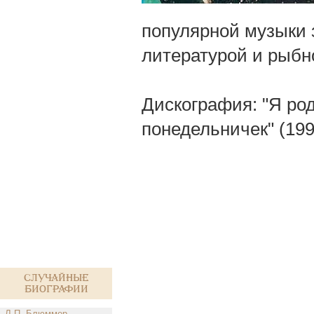
популярной музыки з
литературой и рыбн
Дискография: "Я род
понедельничек" (1994
Случайные
биографии
Л.П. Блюммер