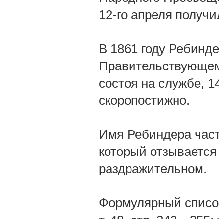
12-го апреля получи
В 1861 году Ребинд
Правительствующем 
состоя на службе, 1
скоропостижно.
Имя Ребиндера часто
который отзывается 
раздражительном.
Формулярный список; 