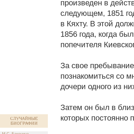
произведен в действ
следующем, 1851 го
в Кяхту. В этой дол
1856 года, когда б
попечителя Киевског
За свое пребывание
познакомиться со м
дочери одного из ни
Затем он был в бли
которых постоянно 
Случайные
биографии
М.С. Баконина