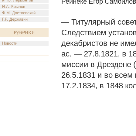
Рейнеке Егор Самойло
М.Ю. Лермонтов
И.А. Крылов
Ф.М. Достоевский
Г.Р. Державин
— Титулярный совет
Следствием установ
Рубрики
декабристов не имел,
Новости
ас. — 27.8.1821, в 1
миссии в Дрездене (
26.5.1831 и во все
17.2.1834, в 1848 кол