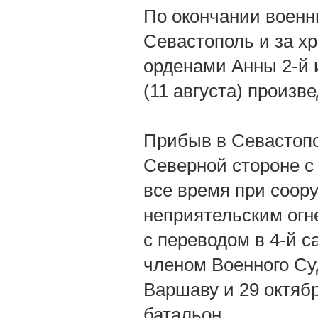
По окончании военн
Севастополь и за хр
орденами Анны 2-й и 
(11 августа) произв
Прибыв в Севастопо
Северной стороне с 
все время при соор
неприятельским огне
с переводом в 4-й с
членом Военного Су
Варшаву и 29 октябр
батальон.