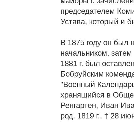
майоры с зачислени
председателем Коми
Устава, который и 
В 1875 году он был
начальником, затем
1881 г. был оставлен
Бобруйским комендан
"Военный Календарь"
хранящийся в Общем
Ренгартен, Иван Ива
род. 1819 г., † 28 ию