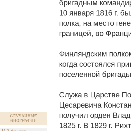
бригадным командир
10 января 1816 г. б
полка, на место ген
границей, во Франци
Финляндским полком
когда состоялся при
поселенной бригады
Служа в Царстве По
Цесаревича Констан
получил орден Влад
Случайные
биографии
1825 г. В 1829 г. Ри
М.Р. Арунова