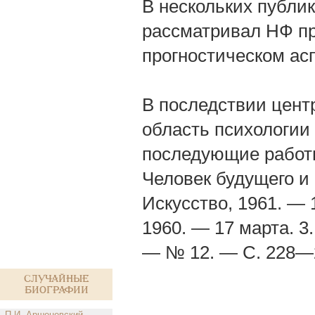
В нескольких публика
рассматривал НФ пр
прогностическом асп
В последствии центр
область психологии
последующие работы 
Человек будущего и 
Искусство, 1961. — 
1960. — 17 марта. 3
— № 12. — С. 228—
Случайные
биографии
П.И. Аршеневский