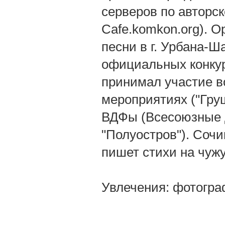
серверов по авторско
Cafe.komkon.org). О
песни в г. Урбана-
официальных конкур
принимал участие в
мероприятиях ("Груш
ВДФы (Всесоюзные д
"Полуостров"). Сочи
пишет стихи на чуж
Увлечения: фотогра