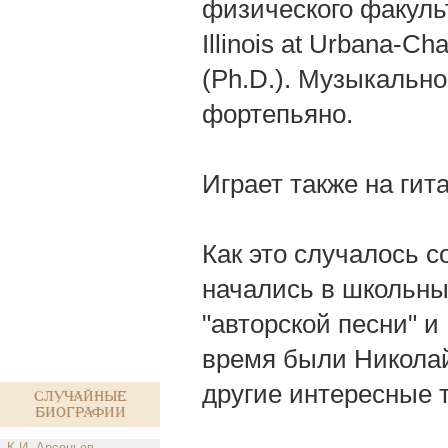
физического факульт
Illinois at Urbana-
(Ph.D.). Музыкальн
фортепьяно.
Играет также на гит
Как это случалось 
начались в школьные
"авторской песни" и
время были Николай
другие интересные 
Случайные
биографии
К.И. Арсеньев