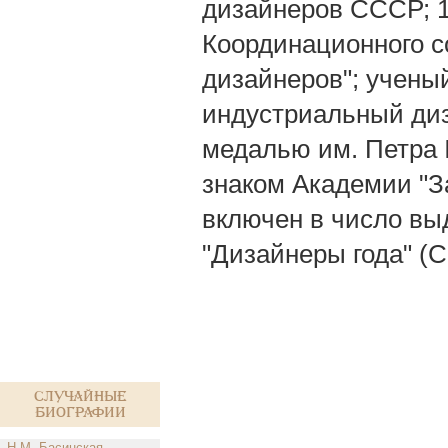
дизайнеров СССР; 1
Координационного 
дизайнеров"; учены
индустриальный ди
медалью им. Петра I
знаком Академии "За
включен в число вы
"Дизайнеры года" (
Случайные
биографии
Н.М. Басинская