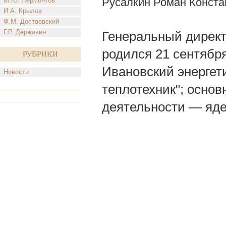
Русалкин Роман Конста
М.Ю. Лермонтов
И.А. Крылов
Ф.М. Достоевский
Г.Р. Державин
Генеральный директ
родился 21 сентября 
Рубрики
Ивановский энергет
Новости
теплотехник"; осно
деятельности — яде