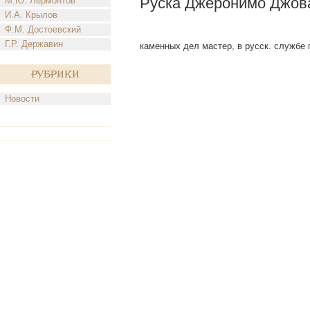
Руска Джеронимо Джов
М.Ю. Лермонтов
И.А. Крылов
Ф.М. Достоевский
Г.Р. Державин
каменных дел мастер, в русск. службе 
Рубрики
Новости