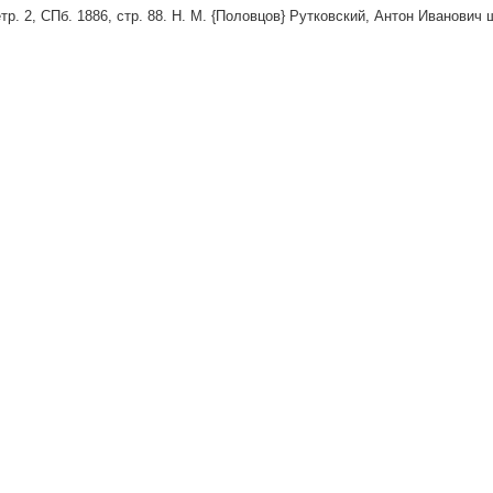
тр. 2, СПб. 1886, стр. 88. Н. М. {Половцов} Рутковский, Антон Иванович шт.