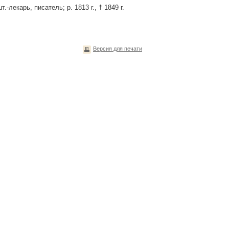
-лекарь, писатель; р. 1813 г., † 1849 г.
Версия для печати