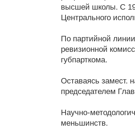
высшей школы. С 19
Центрального исполн
По партийной линии 
ревизионной комисси
губпарткома.
Оставаясь замест. 
председателем Главн
Научно-методологич
меньшинств.