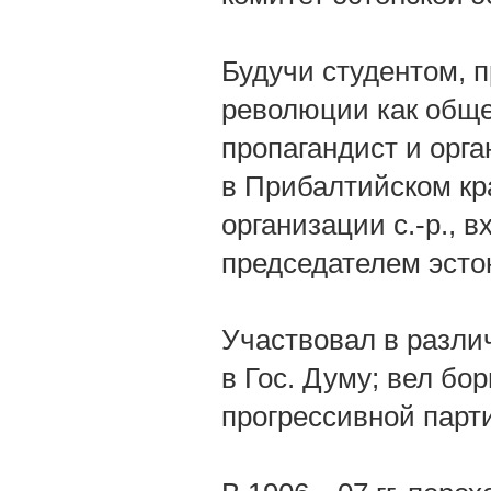
Будучи студентом, 
революции как обще
пропагандист и орг
в Прибалтийском кр
организации с.-р., 
председателем эсто
Участвовал в разли
в Гос. Думу; вел бо
прогрессивной парт