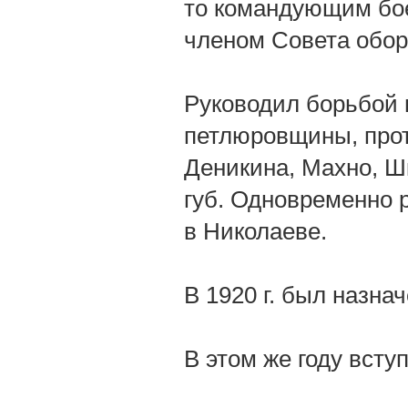
то командующим бое
членом Совета обор
Руководил борьбой 
петлюровщины, проти
Деникина, Махно, Ш
губ. Одновременно 
в Николаеве.
В 1920 г. был назна
В этом же году вст