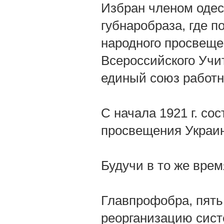
Избран членом одесс
губнаробраза, где п
народного просвеще
Всероссийского Учи
единый союз работн
С начала 1921 г. со
просвещения Украи
Будучи в то же врем
Главпрофобра, пять
реорганизацию сис