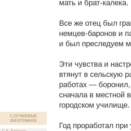
мать и брат-калека.
Все же отец был гра
немцев-баронов и п
и был преследуем 
Эти чувства и наст
втянут в сельскую р
работах — боронил, 
сначала в местной в
городском училище.
Случайные
биографии
Год проработал при
С.А. Боженко