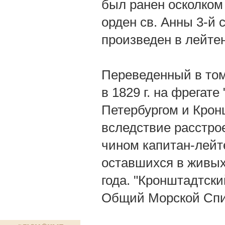
был ранен осколком 
орден св. Анны 3-й с
произведен в лейте
Переведенный в том 
в 1829 г. на фрегат
Петербургом и Кронш
вследствие расстрое
чином капитан-лейте
оставшихся в живых
года. "Кронштадтский
Общий Морской Списо