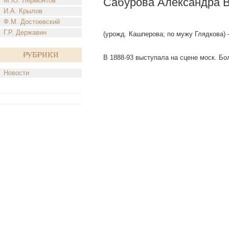
Сабурова Александра 
М.Ю. Лермонтов
И.А. Крылов
Ф.М. Достоевский
Г.Р. Державин
(урожд. Кашперова; по мужу Глядкова) 
Рубрики
В 1888-93 выступала на сцене моcк. Боль
Новости