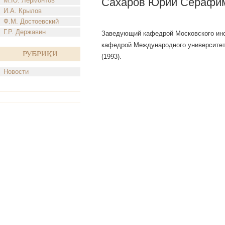
Сахаров Юрий Серафи
М.Ю. Лермонтов
И.А. Крылов
Ф.М. Достоевский
Г.Р. Державин
Заведующий кафедрой Московского инс
кафедрой Международного университета
Рубрики
(1993).
Новости